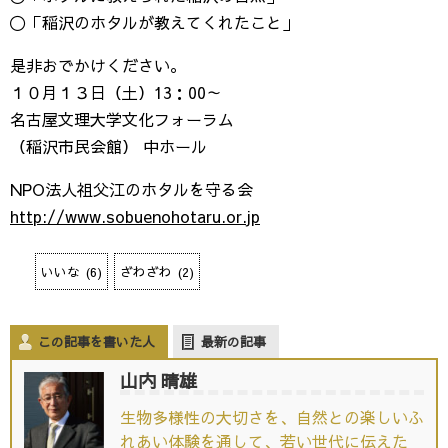
〇「稲沢のホタルが教えてくれたこと」
是非おでかけください。
１０月１３日（土）13：00～
名古屋文理大学文化フォーラム
（稲沢市民会館） 中ホール
NPO法人祖父江のホタルを守る会
http://www.sobuenohotaru.or.jp
いいな
(
6
)
ざわざわ
(
2
)
この記事を書いた人
最新の記事
山内 晴雄
生物多様性の大切さを、自然との楽しいふ
れあい体験を通して、若い世代に伝えた