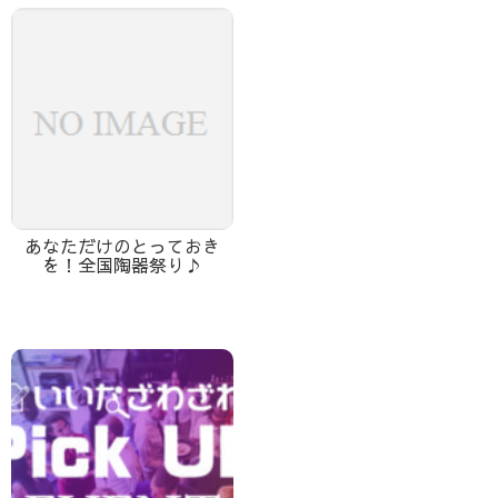
あなただけのとっておき
を！全国陶器祭り♪