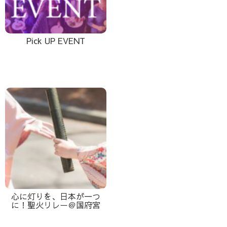
Pick UP EVENT
心に灯りを、日本が一つ
に！聖火リレー＠国府宮