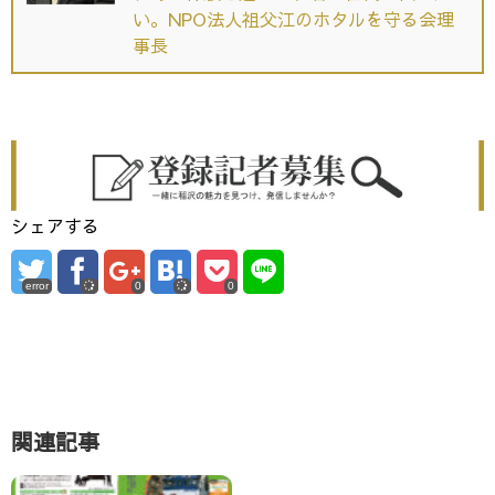
い。NPO法人祖父江のホタルを守る会理
事長
シェアする
error
0
0
関連記事