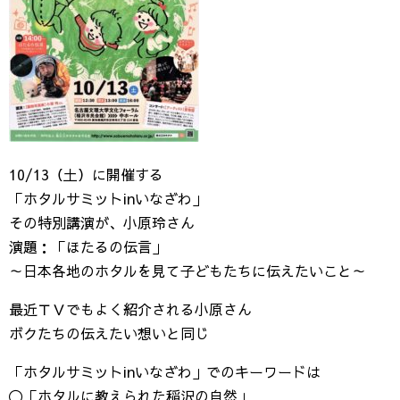
10/13（土）に開催する
「ホタルサミットinいなざわ」
その特別講演が、小原玲さん
演題：「ほたるの伝言」
～日本各地のホタルを見て子どもたちに伝えたいこと～
最近ＴＶでもよく紹介される小原さん
ボクたちの伝えたい想いと同じ
「ホタルサミットinいなざわ」でのキーワードは
〇「ホタルに教えられた稲沢の自然」