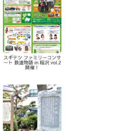
スギテツ ファミリーコンサ
ート 鉄道物語 in 稲沢 vol.2
開催！