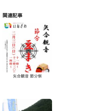
関連記事
矢合観音 節分祭