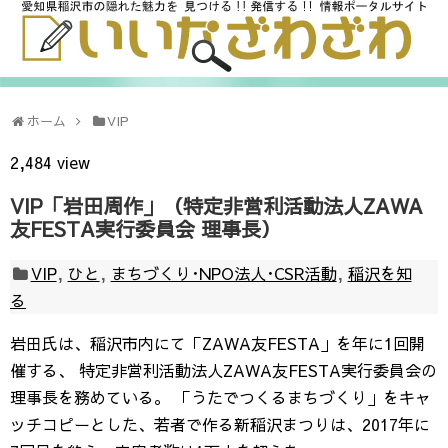
ホーム
VIP
2,484 view
VIP「岩田周作」（特定非営利活動法人ZAWA
友FESTA実行委員会 理事長）
VIP
,
ひと
,
まちづくり･NPO法人･CSR活動
,
稲沢を知
る
岩田氏は、稲沢市内にて「ZAWA友FESTA」を年に1回開
催する、 特定非営利活動法人ZAWA友FESTA実行委員会の
理事長を務めている。 「うたでつくるまちづくり」をキャ
ッチコピーとした、若者で作る新稲沢まつりは、2017年に