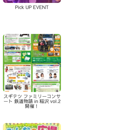
Pick UP EVENT
スギテツ ファミリーコンサ
ート 鉄道物語 in 稲沢 vol.2
開催！