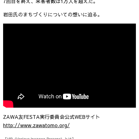
7回目を終え、来客者数は1万人を超えた。
岩田氏のまちづくりについての想いに迫る。
ZAWA友FESTA実行委員会公式WEBサイト
http://www.zawatomo.org/
【VIP（Various Inazawa Parsons）とは】