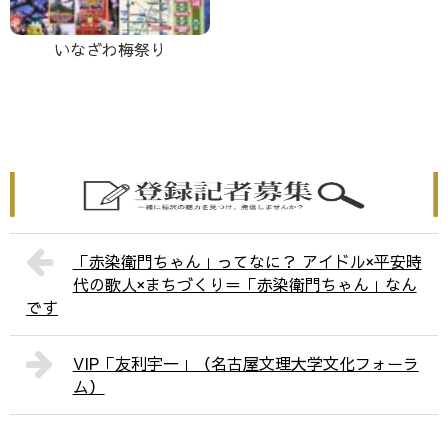
いなざわ梅祭り
「赤染衛門ちゃん」ってなに？ アイドル×平安時
代の歌人×まちづくり＝「赤染衛門ちゃん」なん
です
VIP「友利宇一」（名古屋文理大学文化フォーラ
ム）