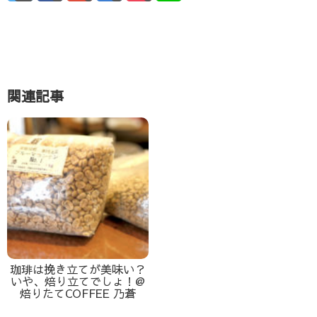
関連記事
珈琲は挽き立てが美味い？
いや、焙り立てでしょ！@
焙りたてCOFFEE 乃蒼