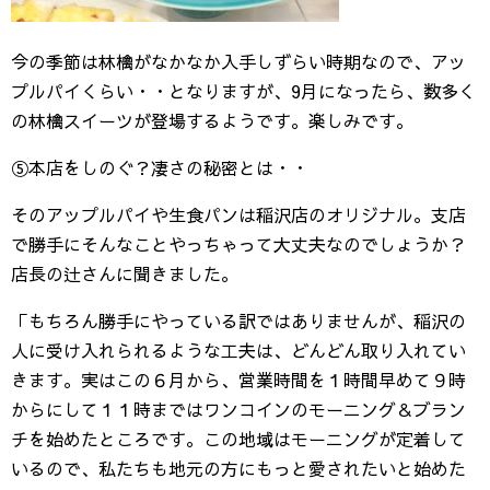
今の季節は林檎がなかなか入手しずらい時期なので、アッ
プルパイくらい・・となりますが、9月になったら、数多く
の林檎スイーツが登場するようです。楽しみです。
⑤本店をしのぐ？凄さの秘密とは・・
そのアップルパイや生食パンは稲沢店のオリジナル。支店
で勝手にそんなことやっちゃって大丈夫なのでしょうか？
店長の辻さんに聞きました。
「もちろん勝手にやっている訳ではありませんが、稲沢の
人に受け入れられるような工夫は、どんどん取り入れてい
きます。実はこの６月から、営業時間を１時間早めて９時
からにして１１時まではワンコインのモーニング＆ブラン
チを始めたところです。この地域はモーニングが定着して
いるので、私たちも地元の方にもっと愛されたいと始めた