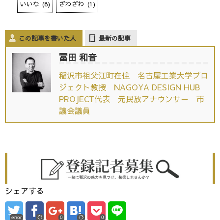
いいな
(
8
)
ざわざわ
(
1
)
この記事を書いた人
最新の記事
冨田 和音
稲沢市祖父江町在住 名古屋工業大学プロ
ジェクト教授 NAGOYA DESIGN HUB
PROJECT代表 元民放アナウンサー 市
議会議員
シェアする
error
0
0