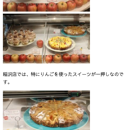
稲沢店では、特にりんごを使ったスイーツが一押しなので
す。