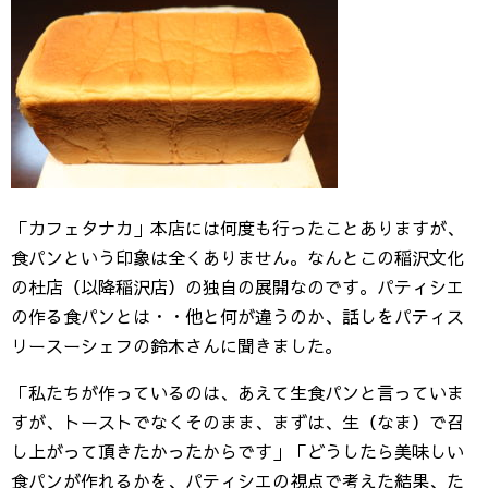
「カフェタナカ」本店には何度も行ったことありますが、
食パンという印象は全くありません。なんとこの稲沢文化
の杜店（以降稲沢店）の独自の展開なのです。パティシエ
の作る食パンとは・・他と何が違うのか、話しをパティス
リースーシェフの鈴木さんに聞きました。
「私たちが作っているのは、あえて生食パンと言っていま
すが、トーストでなくそのまま、まずは、生（なま）で召
し上がって頂きたかったからです」「どうしたら美味しい
食パンが作れるかを、パティシエの視点で考えた結果、た