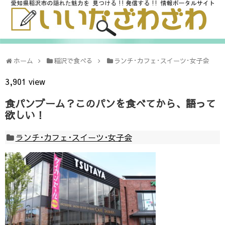
ホーム
稲沢で食べる
ランチ･カフェ･スイーツ･女子会
3,901 view
食パンブーム？このパンを食べてから、語って
欲しい！
ランチ･カフェ･スイーツ･女子会