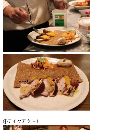
④テイクアウト！