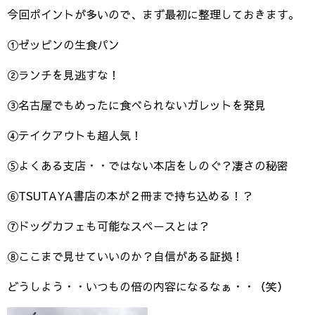
今回ポイントが多いので、まず最初に整理しておきます。
①ゼッピンの生食パン
②ランチを見逃すな！
③名古屋でもめったに食べられないガレットを発見
④テイクアウトも超人気！
⑤よくある支店・・ではない本店をしのぐ？凄さの秘密
⑥TSUTAYA書店の本が２冊まで持ち込める！？
⑦ドッグカフェも可能なスペースとは？
⑧ここまで見せていいのか？自信がある証拠！
どうしよう・・いつもの倍の内容になるなぁ・・（笑）