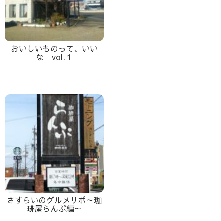
おいしいものって、いい
な vol.１
さすらいのグルメリポ～珈
琲屋らんぷ編～