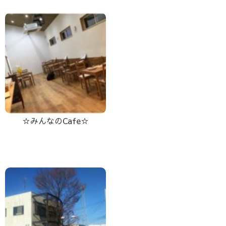
☆みんなのCafe☆