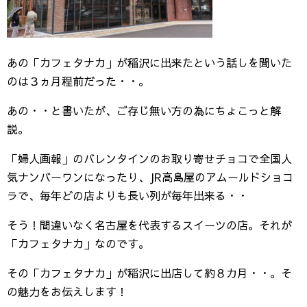
あの「カフェタナカ」が稲沢に出来たという話しを聞いた
のは３ヵ月程前だった・・。
あの・・と書いたが、ご存じ無い方の為にちょこっと解
説。
「婦人画報」のバレンタインのお取り寄せチョコで全国人
気ナンバーワンになったり、JR高島屋のアムールドショコ
ラで、毎年どの店よりも長い列が毎年出来る・・
そう！間違いなく名古屋を代表するスイーツの店。それが
「カフェタナカ」なのです。
その「カフェタナカ」が稲沢に出店して約８カ月・・。そ
の魅力をお伝えします！