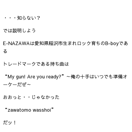
・・・知らない？
では説明しよう
E-NAZAWAは愛知県稲沢市生まれロック育ちのB-boyであ
る
トレードマークである持ち曲は
“My gun! Are you ready?”～俺の十手はいつでも準備オ
ーケーだぜ～
おおっと・・じゃなかった
“zawatomo wasshoi”
だッ！