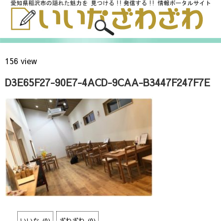
156 view
D3E65F27-90E7-4ACD-9CAA-B3447F247F7E
いいな
(
0
)
ざわざわ
(
0
)